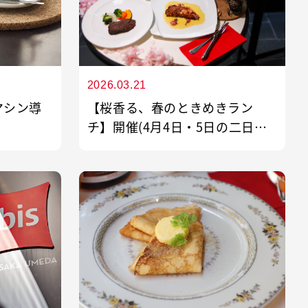
2026.03.21
マシン導
【桜香る、春のときめきラン
チ】開催(4月4日・5日の二日間
限定)