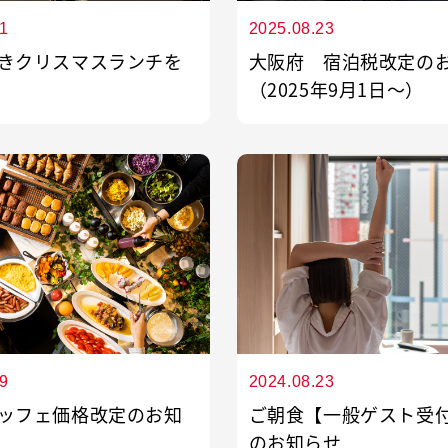
1
2025.08.23
いたします。
きクリスマスランチを
大阪府 宿泊税改定の
（2025年9月1日～）
9
2024.08.23
ッフェ価格改定のお知
ご朝食【一般ゲスト受
のお知らせ