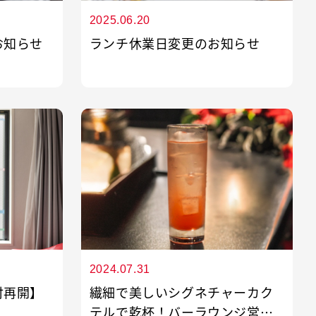
2025.06.20
お知らせ
ランチ休業日変更のお知らせ
2024.07.31
付再開】
繊細で美しいシグネチャーカク
テルで乾杯！バーラウンジ営業