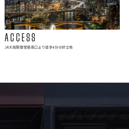
ACCESS
JR大阪駅御堂筋南口より徒歩4分の好立地