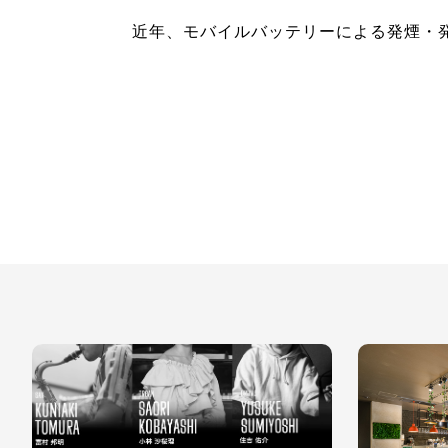
近年、モバイルバッテリーによる発煙・
内外で報告されています。
お客さまに安全・安心にお過ごしいただ
バイルバッテリーをご使用の際は、以下
いいたします。
1.
ご使用・充電について
火災防止のため、次のような状況でのご
ください。
客室を離れている間の充電
直射日光の当たる場所でのご使用・充電
ベッドやシーツなど可燃物の上でのご使