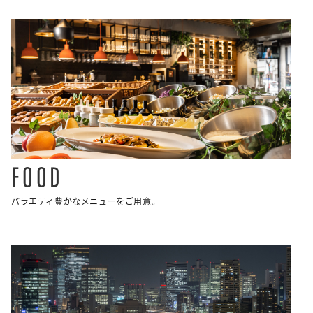
FOOD
バラエティ豊かなメニューをご用意。