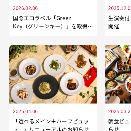
2026.02.06
2025.12.0
ご理解とご協力のほど、よろしくお願い
国際エコラベル「Green
生演奏付
Key（グリーンキー）」を取得し
開催
ました
2025.04.06
2025.03.2
「選べるメイン＋ハーフビュッ
朝食ビュ
フェ」リニューアルのお知らせ
らせ