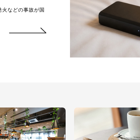
発火などの事故が国
くため、客室内でモ
の点にご協力をお願
使用・充電はお控え
用・充電